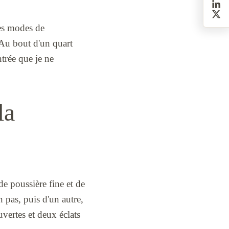
les modes de
. Au bout d'un quart
trée que je ne
la
de poussière fine et de
n pas, puis d'un autre,
vertes et deux éclats