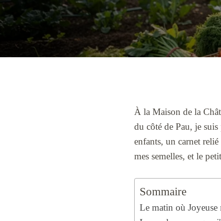
À la Maison de la Châta
du côté de Pau, je sui
enfants, un carnet reli
mes semelles, et le peti
Sommaire
Le matin où Joyeuse m