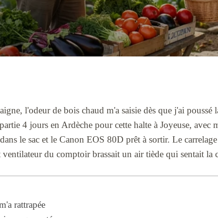
igne, l'odeur de bois chaud m'a saisie dès que j'ai poussé l
s partie 4 jours en Ardèche pour cette halte à Joyeuse, av
é dans le sac et le Canon EOS 80D prêt à sortir. Le carrelage
t ventilateur du comptoir brassait un air tiède qui sentait l
'a rattrapée