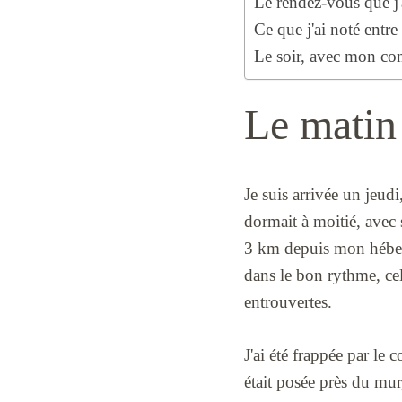
Le rendez-vous que j'
Ce que j'ai noté entre
Le soir, avec mon c
Le matin
Je suis arrivée un jeud
dormait à moitié, avec 
3 km depuis mon héberge
dans le bon rythme, cel
entrouvertes.
J'ai été frappée par le c
était posée près du mur,