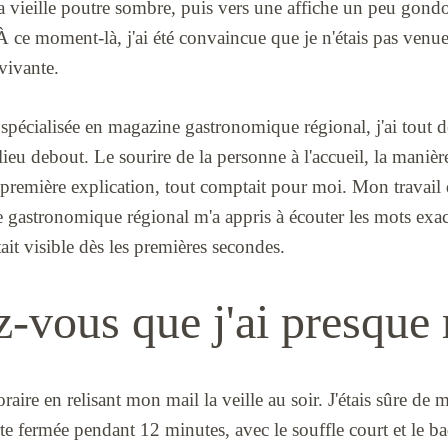
 la vieille poutre sombre, puis vers une affiche un peu gond
À ce moment-là, j'ai été convaincue que je n'étais pas venu
vivante.
spécialisée en magazine gastronomique régional, j'ai tout de
 lieu debout. Le sourire de la personne à l'accueil, la maniè
la première explication, tout comptait pour moi. Mon travail
 gastronomique régional m'a appris à écouter les mots exac
tait visible dès les premières secondes.
-vous que j'ai presque 
aire en relisant mon mail la veille au soir. J'étais sûre de m
rte fermée pendant 12 minutes, avec le souffle court et le 