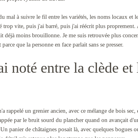
u mal à suivre le fil entre les variétés, les noms locaux et 
é trop vite, puis j'ai barré, puis j'ai réécrit plus proprement
it déjà moins brouillonne. Je me suis retrouvée plus concen
 parce que la personne en face parlait sans se presser.
ai noté entre la clède et 
'a rappelé un grenier ancien, avec ce mélange de bois sec, 
 frappée par le bruit sourd du plancher quand on avançait d'u
 Un panier de châtaignes posait là, avec quelques bogues ou