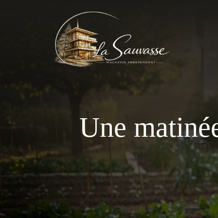
Aller
au
contenu
Une matinée