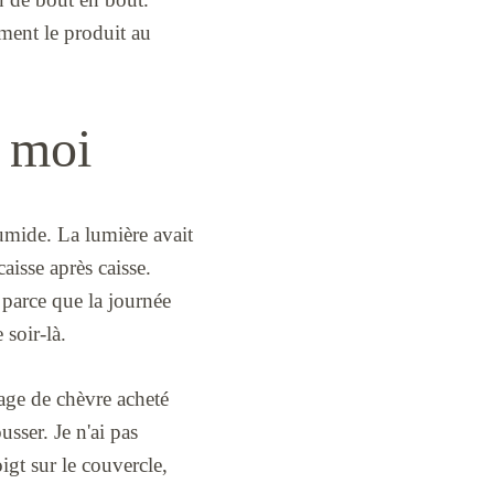
lement le produit au
 moi
umide. La lumière avait
aisse après caisse.
parce que la journée
 soir-là.
age de chèvre acheté
usser. Je n'ai pas
oigt sur le couvercle,