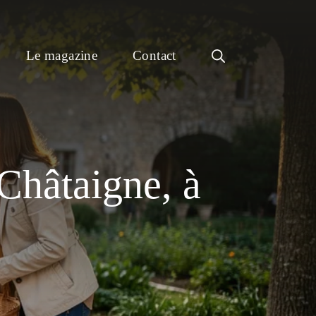
Le magazine
Contact
Châtaigne, à