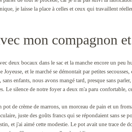
nique, je laisse la place à celles et ceux qui travaillent réel
 avec mon compagnon et
e avec deux bocaux dans le sac et la manche encore un peu h
e Joyeuse, et le marché se démontait par petites secousses, c
ns enfants, nous avons mangé tard, presque sans parler, 
es. Le silence de notre foyer a deux m'a paru confortable, ce
é un pot de crème de marrons, un morceau de pain et un from
culaire, juste des goûts francs qui se répondaient sans se po
stin, et j'ai aimé cette modestie. Le pot avait une trace de d