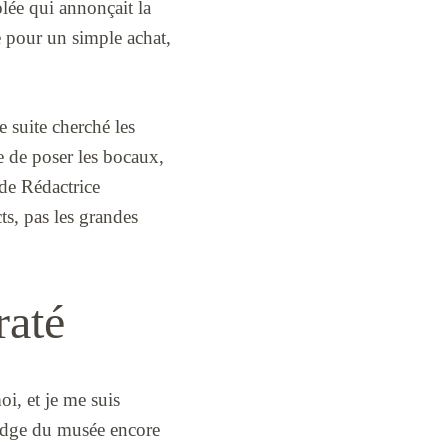
olée qui annonçait la
e pour un simple achat,
 suite cherché les
re de poser les bocaux,
 de Rédactrice
ts, pas les grandes
raté
oi, et je me suis
badge du musée encore