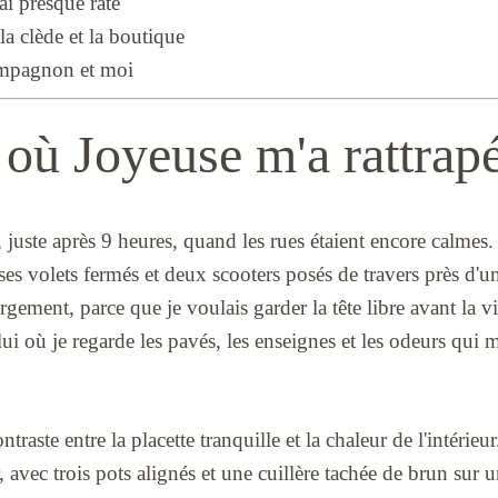
ai presque raté
 la clède et la boutique
ompagnon et moi
 où Joyeuse m'a rattrap
i, juste après 9 heures, quand les rues étaient encore calmes
ses volets fermés et deux scooters posés de travers près d'u
ment, parce que je voulais garder la tête libre avant la vis
ui où je regarde les pavés, les enseignes et les odeurs qui 
ontraste entre la placette tranquille et la chaleur de l'intérie
 avec trois pots alignés et une cuillère tachée de brun sur u