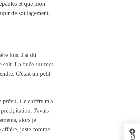
s épaules et que mon
 soupir de soulagement.
re fois. J'ai dû
 soit. La buée sur mes
endre. C'était un petit
e prévu. Ce chiffre m'a
précipitation. J'avais
ments, alors je
 affaire, juste comme