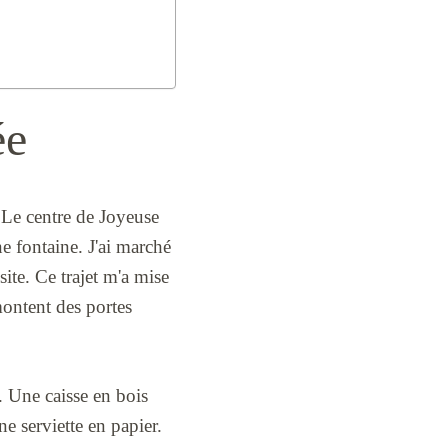
ée
. Le centre de Joyeuse
ne fontaine. J'ai marché
ite. Ce trajet m'a mise
montent des portes
ur. Une caisse en bois
ne serviette en papier.