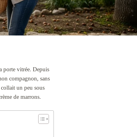
a porte vitrée. Depuis
ec mon compagnon, sans
 collait un peu sous
a crème de marrons.