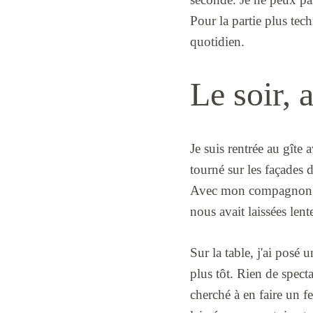
Pour la partie plus tech
quotidien.
Le soir,
Je suis rentrée au gît
tourné sur les façades d
Avec mon compagnon, sa
nous avait laissées lent
Sur la table, j'ai pos
plus tôt. Rien de specta
cherché à en faire un fe