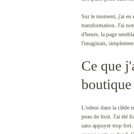
Sur le moment, j'ai eu d
transformation. J'ai not
d'heure, la page sembla
l'imaginais, simplement
Ce que j'
boutique
L'odeur dans la clède m
peau de fruit. J'ai été
sans appuyer trop fort.