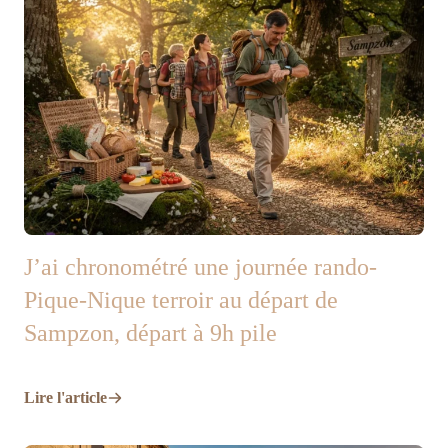
J’ai chronométré une journée rando-
Pique-Nique terroir au départ de
Sampzon, départ à 9h pile
Lire l'article