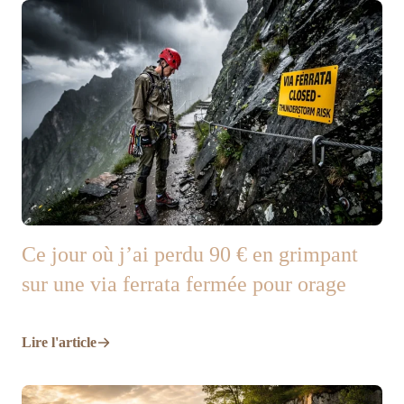
Ce jour où j’ai perdu 90 € en grimpant
sur une via ferrata fermée pour orage
Lire l'article