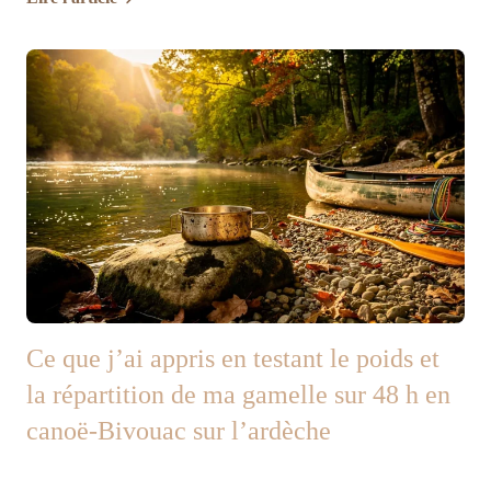
Ce que j’ai appris en testant le poids et
la répartition de ma gamelle sur 48 h en
canoë-Bivouac sur l’ardèche