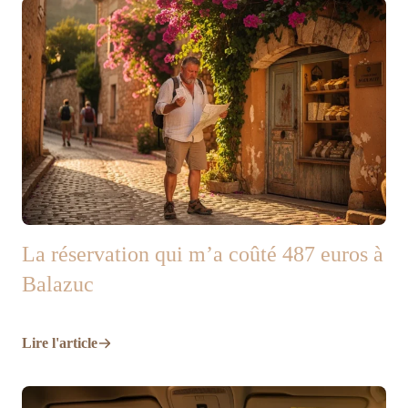
La réservation qui m’a coûté 487 euros à
Balazuc
Lire l'article