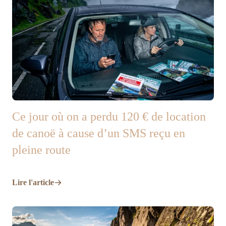
Ce jour où on a perdu 120 € de location
de canoë à cause d’un SMS reçu en
pleine route
Lire l'article