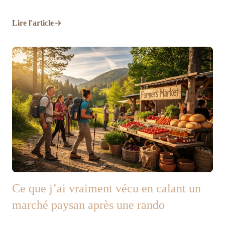
Lire l'article
Ce que j’ai vraiment vécu en calant un
marché paysan après une rando