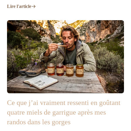
Lire l'article
Ce que j’ai vraiment ressenti en goûtant
quatre miels de garrigue après mes
randos dans les gorges