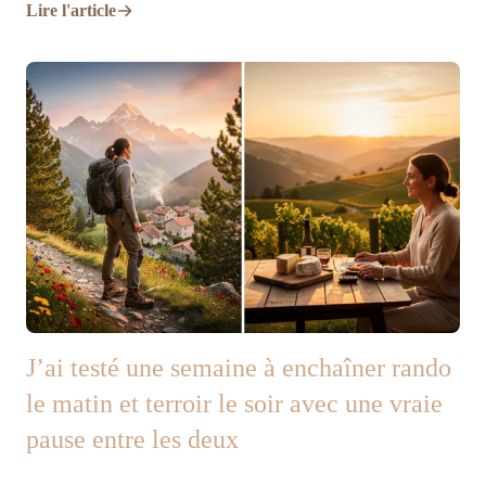
Lire l'article
J’ai testé une semaine à enchaîner rando
le matin et terroir le soir avec une vraie
pause entre les deux