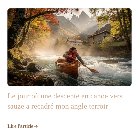
Le jour où une descente en canoë vers
sauze a recadré mon angle terroir
Lire l'article