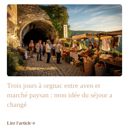
Trois jours à orgnac entre aven et
marché paysan : mon idée du séjour a
changé
Lire l'article