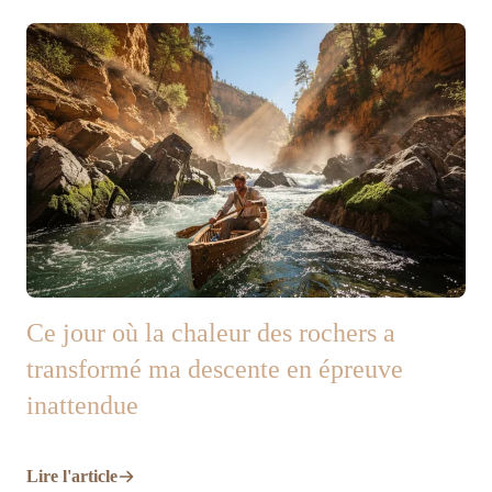
Ce jour où la chaleur des rochers a
transformé ma descente en épreuve
inattendue
Lire l'article