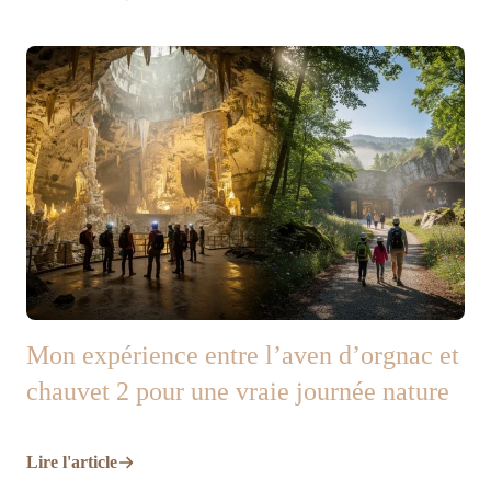
Mon expérience entre l’aven d’orgnac et
chauvet 2 pour une vraie journée nature
Lire l'article