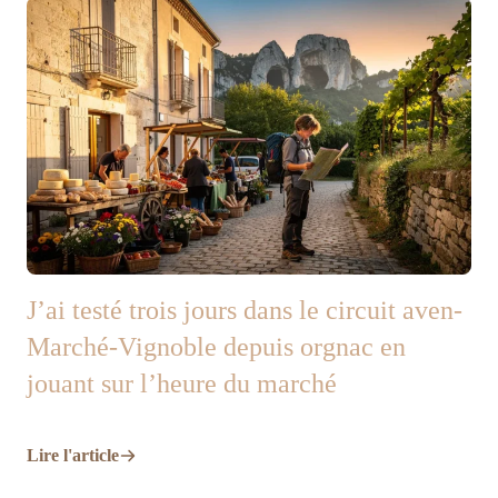
J’ai testé trois jours dans le circuit aven-
Marché-Vignoble depuis orgnac en
jouant sur l’heure du marché
Lire l'article