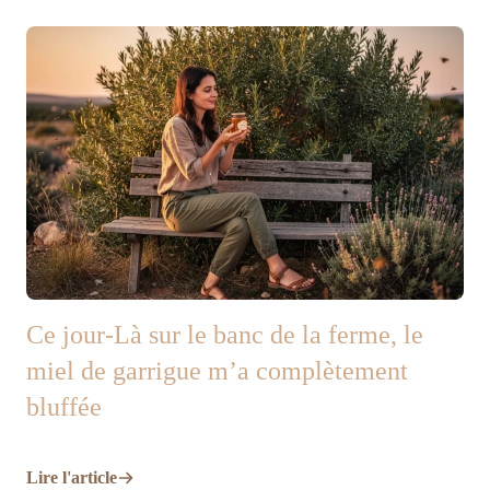
Ce jour-Là sur le banc de la ferme, le
miel de garrigue m’a complètement
bluffée
Lire l'article