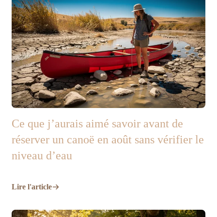
Ce que j’aurais aimé savoir avant de
réserver un canoë en août sans vérifier le
niveau d’eau
Lire l'article