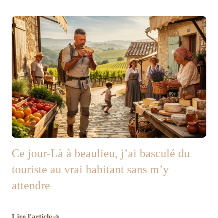
Ce jour-Là à beaulieu, j’ai basculé du
touriste au vrai habitant sans m’y
attendre
Lire l'article