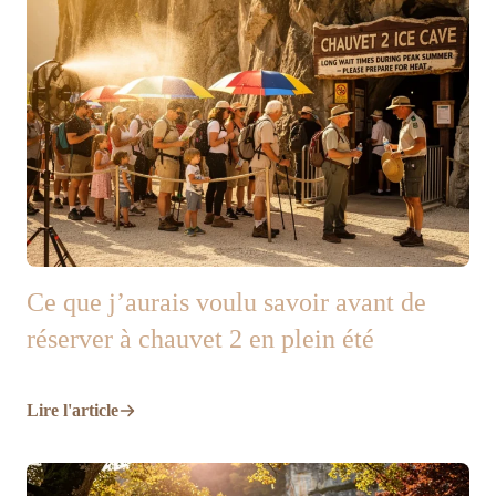
Ce que j’aurais voulu savoir avant de
réserver à chauvet 2 en plein été
Lire l'article