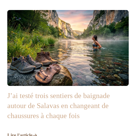
J’ai testé trois sentiers de baignade
autour de Salavas en changeant de
chaussures à chaque fois
Lire l'article