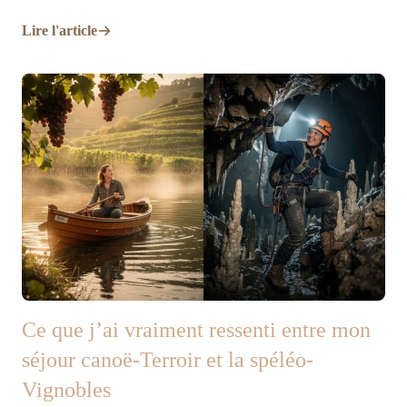
Lire l'article
Ce que j’ai vraiment ressenti entre mon
séjour canoë-Terroir et la spéléo-
Vignobles