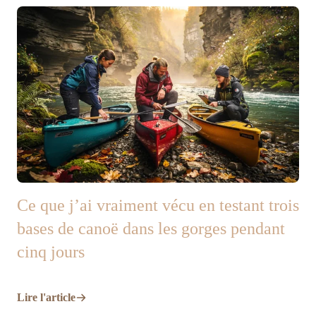
Ce que j’ai vraiment vécu en testant trois
bases de canoë dans les gorges pendant
cinq jours
Lire l'article