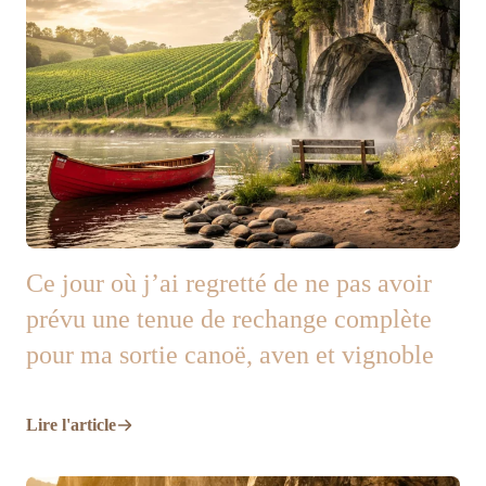
Ce jour où j’ai regretté de ne pas avoir
prévu une tenue de rechange complète
pour ma sortie canoë, aven et vignoble
Lire l'article