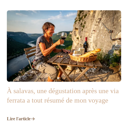
À salavas, une dégustation après une via
ferrata a tout résumé de mon voyage
Lire l'article