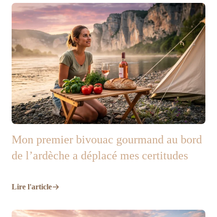
Mon premier bivouac gourmand au bord
de l’ardèche a déplacé mes certitudes
Lire l'article