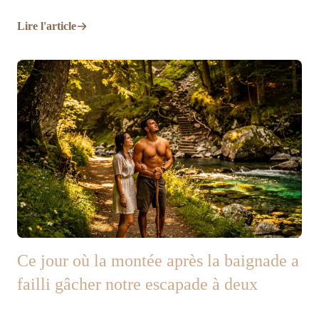
Lire l'article
Ce jour où la montée après la baignade a
failli gâcher notre escapade à deux