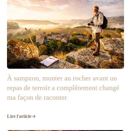
À sampzon, monter au rocher avant un
repas de terroir a complètement changé
ma façon de raconter
Lire l'article