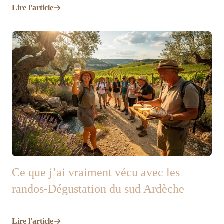
Lire l'article
Ce que j’ai vraiment vécu avec les
randos-Dégustation du sud Ardèche
Lire l'article