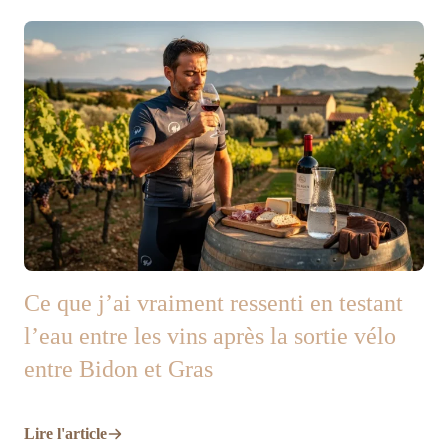
Ce que j’ai vraiment ressenti en testant
l’eau entre les vins après la sortie vélo
entre Bidon et Gras
Lire l'article