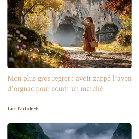
Mon plus gros regret : avoir zappé l’aven
d’orgnac pour courir un marché
Lire l'article