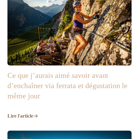
Ce que j’aurais aimé savoir avant
d’enchaîner via ferrata et dégustation le
même jour
Lire l'article