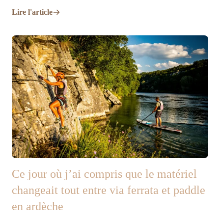
Lire l'article
Ce jour où j’ai compris que le matériel
changeait tout entre via ferrata et paddle
en ardèche