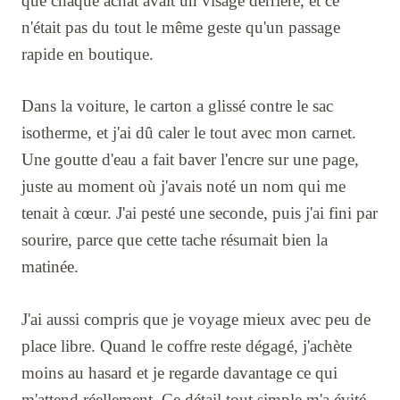
que chaque achat avait un visage derrière, et ce
n'était pas du tout le même geste qu'un passage
rapide en boutique.
Dans la voiture, le carton a glissé contre le sac
isotherme, et j'ai dû caler le tout avec mon carnet.
Une goutte d'eau a fait baver l'encre sur une page,
juste au moment où j'avais noté un nom qui me
tenait à cœur. J'ai pesté une seconde, puis j'ai fini par
sourire, parce que cette tache résumait bien la
matinée.
J'ai aussi compris que je voyage mieux avec peu de
place libre. Quand le coffre reste dégagé, j'achète
moins au hasard et je regarde davantage ce qui
m'attend réellement. Ce détail tout simple m'a évité