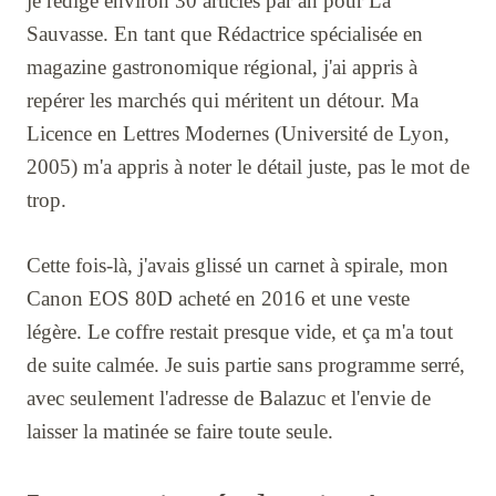
je rédige environ 30 articles par an pour La
Sauvasse. En tant que Rédactrice spécialisée en
magazine gastronomique régional, j'ai appris à
repérer les marchés qui méritent un détour. Ma
Licence en Lettres Modernes (Université de Lyon,
2005) m'a appris à noter le détail juste, pas le mot de
trop.
Cette fois-là, j'avais glissé un carnet à spirale, mon
Canon EOS 80D acheté en 2016 et une veste
légère. Le coffre restait presque vide, et ça m'a tout
de suite calmée. Je suis partie sans programme serré,
avec seulement l'adresse de Balazuc et l'envie de
laisser la matinée se faire toute seule.