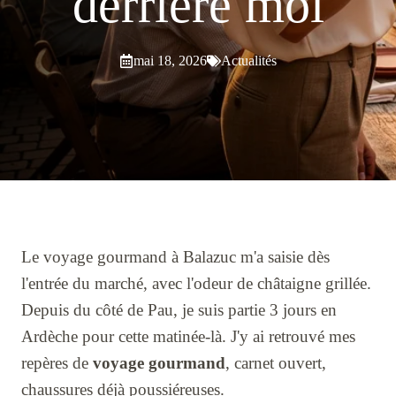
derrière moi
mai 18, 2026
Actualités
Le voyage gourmand à Balazuc m'a saisie dès
l'entrée du marché, avec l'odeur de châtaigne grillée.
Depuis du côté de Pau, je suis partie 3 jours en
Ardèche pour cette matinée-là. J'y ai retrouvé mes
repères de
voyage gourmand
, carnet ouvert,
chaussures déjà poussiéreuses.