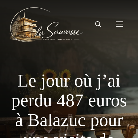
Aller
au
contenu
Men
Le jour où j’ai
perdu 487 euros
à Balazuc pour