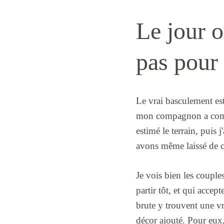
Le jour o
pas pour 
Le vrai basculement est
mon compagnon a compris
estimé le terrain, puis
avons même laissé de c
Je vois bien les coupl
partir tôt, et qui acce
brute y trouvent une vra
décor ajouté. Pour eux,