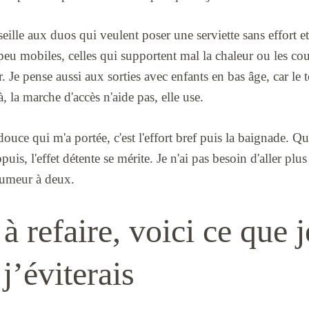
seille aux duos qui veulent poser une serviette sans effort et
eu mobiles, celles qui supportent mal la chaleur ou les cou
. Je pense aussi aux sorties avec enfants en bas âge, car le t
à, la marche d'accès n'aide pas, elle use.
douce qui m'a portée, c'est l'effort bref puis la baignade. 
puis, l'effet détente se mérite. Je n'ai pas besoin d'aller plu
humeur à deux.
 à refaire, voici ce que j
 j’éviterais