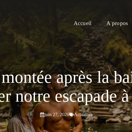
Accueil
A propos
 montée après la bai
er notre escapade à
juin 27, 2026
Actualités