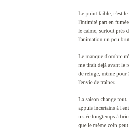
Le point faible, c'est le
l'intimité part en fumé
le calme, surtout près d
l'animation un peu brut
Le manque d'ombre m'a 
me tirait déjà avant le
de refuge, même pour 3 
l'envie de traîner.
La saison change tout. 
appuis incertains à l'en
restée longtemps à bric
que le même coin peut p