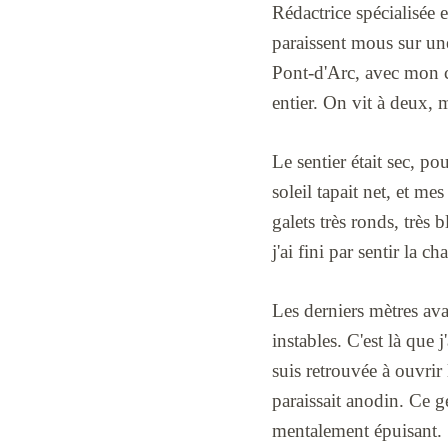
Rédactrice spécialisée
paraissent mous sur une
Pont-d'Arc, avec mon 
entier. On vit à deux,
Le sentier était sec, p
soleil tapait net, et me
galets très ronds, très
j'ai fini par sentir la 
Les derniers mètres ava
instables. C'est là que 
suis retrouvée à ouvrir
paraissait anodin. Ce g
mentalement épuisant.