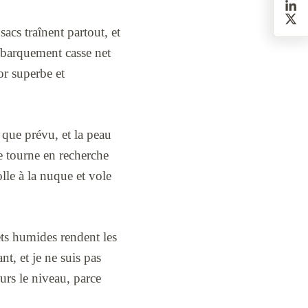
 sacs traînent partout, et
débarquement casse net
cor superbe et
que prévu, et la peau
se tourne en recherche
lle à la nuque et vole
lets humides rendent les
nt, et je ne suis pas
ours le niveau, parce