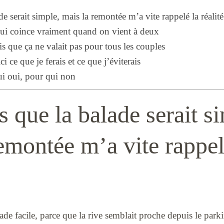
de serait simple, mais la remontée m’a vite rappelé la réalité
qui coince vraiment quand on vient à deux
s que ça ne valait pas pour tous les couples
ici ce que je ferais et ce que j’éviterais
ui oui, pour qui non
s que la balade serait s
emontée m’a vite rappel
lade facile, parce que la rive semblait proche depuis le park