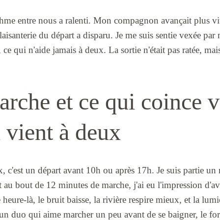
thme entre nous a ralenti. Mon compagnon avançait plus vit
 plaisanterie du départ a disparu. Je me suis sentie vexée par
, ce qui n'aide jamais à deux. La sortie n'était pas ratée, mai
arche et ce qui coince 
 vient à deux
 c'est un départ avant 10h ou après 17h. Je suis partie un
 et au bout de 12 minutes de marche, j'ai eu l'impression d'
heure-là, le bruit baisse, la rivière respire mieux, et la lu
un duo qui aime marcher un peu avant de se baigner, le form