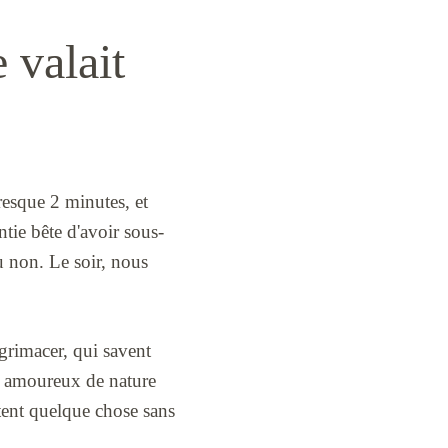
 valait
resque 2 minutes, et
tie bête d'avoir sous-
au non. Le soir, nous
grimacer, qui savent
es amoureux de nature
ntent quelque chose sans