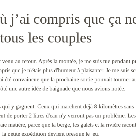
ù j’ai compris que ça ne
tous les couples
 venu au retour. Après la montée, je me suis tue pendant p
 que je n'étais plus d'humeur à plaisanter. Je me suis sen
 j'ai été convaincue que la prochaine sortie pouvait tourner 
ôté une autre idée de baignade que nous avions notée.
es qui y gagnent. Ceux qui marchent déjà 8 kilomètres sans 
ptent de porter 2 litres d'eau n'y verront pas un problème. L
ie matière, parce que la berge, les galets et la rivière raco
 la petite expédition devient presque le jeu.