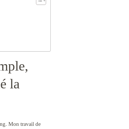
imple,
é la
ing. Mon travail de