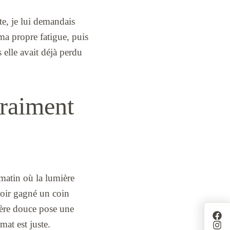
e, je lui demandais
 ma propre fatigue, puis
s elle avait déjà perdu
vraiment
 matin où la lumière
avoir gagné un coin
mière douce pose une
at est juste.