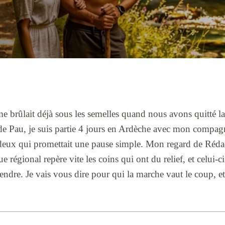
me brûlait déjà sous les semelles quand nous avons quitté la
de Pau, je suis partie 4 jours en Ardèche avec mon compag
 deux qui promettait une pause simple. Mon regard de Rédac
régional repère vite les coins qui ont du relief, et celui-ci
endre. Je vais vous dire pour qui la marche vaut le coup, et