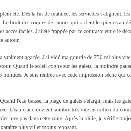
 plein été. Dès la fin de matinée, les serviettes s'alignent, les
e. Le bruit des coques de canoës qui raclent les pierres au 
es accès faciles. J'ai été frappée par ce contraste entre le dé
e autour.
vraiment agacée. J'ai vidé ma gourde de 750 ml plus vite 
 retour. Quand le soleil cogne sur les galets, la moindre pau
minutes. Je suis rentrée avec cette impression sèche qui co
Quand l'eau baisse, la plage de galets s'élargit, mais les ga
trée. L'eau claire devient sombre très vite au milieu du coura
oler mes pas dans cette zone. Après la pluie, je vérifie touj
araître plus vif et moins reposant.