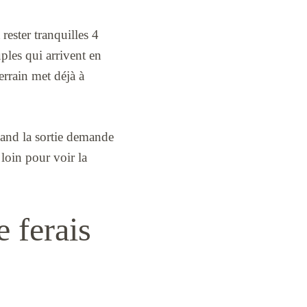
 rester tranquilles 4
ples qui arrivent en
errain met déjà à
Quand la sortie demande
s loin pour voir la
e ferais