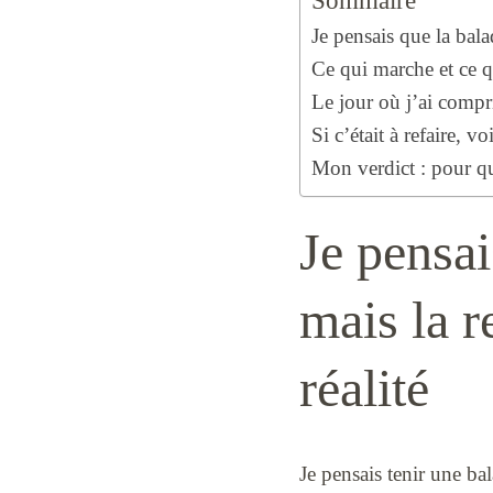
Sommaire
Je pensais que la bala
Ce qui marche et ce 
Le jour où j’ai compri
Si c’était à refaire, vo
Mon verdict : pour q
Je pensai
mais la r
réalité
Je pensais tenir une ba