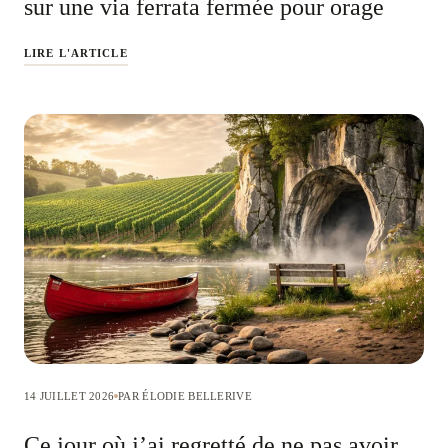
sur une via ferrata fermée pour orage
LIRE L'ARTICLE
14 JUILLET 2026
PAR ÉLODIE BELLERIVE
Ce jour où j’ai regretté de ne pas avoir