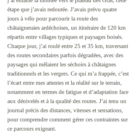
j’ai entamé la montée vers le plateau des Gras, cette
étape que j’avais redoutée. J’avais prévu quatre
jours à vélo pour parcourir la route des
châtaigneraies ardéchoises, un itinéraire de 120 km
répartis entre villages typiques et paysages boisés.
Chaque jour, j’ai roulé entre 25 et 35 km, traversant
des routes secondaires parfois dégradées, avec des
paysages qui mêlaient les séchoirs à châtaignes
traditionnels et les vergers. Ce qui m’a frappée, c’est
l’écart entre mes attentes et la réalité sur le terrain,
notamment en termes de fatigue et d’adaptation face
aux dénivelés et à la qualité des routes. J’ai tenu un
journal précis des distances, vitesses et sensations,
pour comprendre comment gérer ces contraintes sur
ce parcours exigeant.