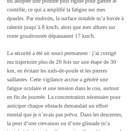
dû adopter une posture plus rigide pour garder le
contrôle, ce qui a amplifié la fatigue sur mes
épaules. Par endroits, la surface instable m’a forcée à
ralentir jusqu’à 8 km/h, alors que mes allures sur
route goudronnée dépassaient 17 km/h.
La sécurité a été un souci permanent : j’ai corrigé
ma trajectoire plus de 20 fois sur une étape de 30
km, en évitant les nids-de-poule et les pierres
saillantes. Cette vigilance accrue a généré une
fatigue oculaire et une tension dans le cou, surtout
en fin de journée. La concentration nécessaire pour
anticiper chaque obstacle demandait un effort
mental que je n’avais pas prévu. Dans les descentes,
la peur d’une crevaison ou d’une glissade m’a