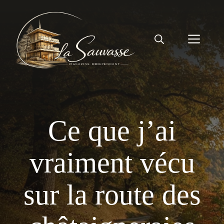
Aller
au
contenu
Men
Ce que j’ai
vraiment vécu
sur la route des