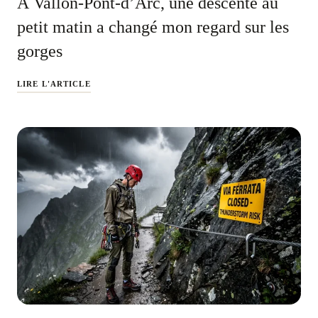
À Vallon-Pont-d’Arc, une descente au
petit matin a changé mon regard sur les
gorges
LIRE L'ARTICLE