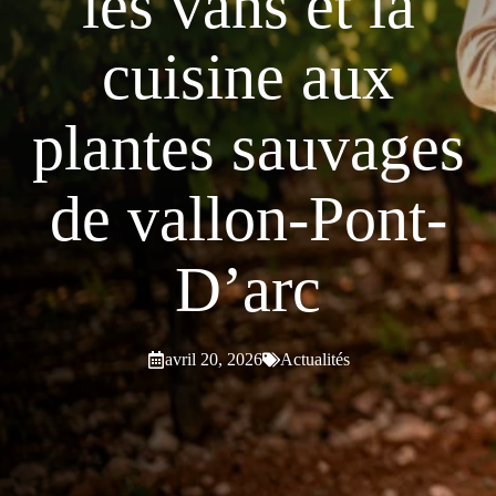
les vans et la
cuisine aux
plantes sauvages
de vallon-Pont-
D’arc
avril 20, 2026
Actualités