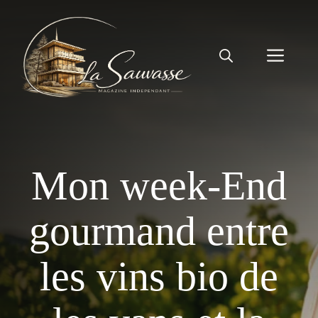
Aller
au
contenu
Men
Mon week-End
gourmand entre
les vins bio de