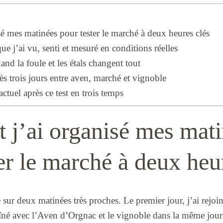
 mes matinées pour tester le marché à deux heures clés
ue j’ai vu, senti et mesuré en conditions réelles
nd la foule et les étals changent tout
ès trois jours entre aven, marché et vignoble
actuel après ce test en trois temps
j’ai organisé mes mati
er le marché à deux heu
 sur deux matinées très proches. Le premier jour, j’ai rejo
haîné avec l’Aven d’Orgnac et le vignoble dans la même jour