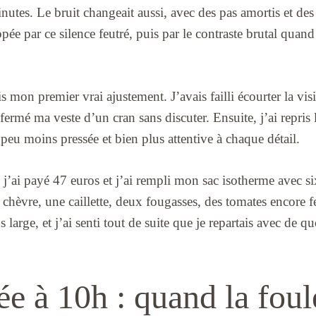
nutes. Le bruit changeait aussi, avec des pas amortis et des
ppée par ce silence feutré, puis par le contraste brutal quand 
s mon premier vrai ajustement. J’avais failli écourter la vis
 fermé ma veste d’un cran sans discuter. Ensuite, j’ai repris
eu moins pressée et bien plus attentive à chaque détail.
j’ai payé 47 euros et j’ai rempli mon sac isotherme avec si
 chèvre, une caillette, deux fougasses, des tomates encore f
s large, et j’ai senti tout de suite que je repartais avec de q
e à 10h : quand la foule