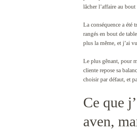
lâcher l’affaire au bou
La conséquence a été tr
rangés en bout de table 
plus la même, et j’ai v
Le plus gênant, pour mo
cliente repose sa balan
choisir par défaut, et p
Ce que j’
aven, ma