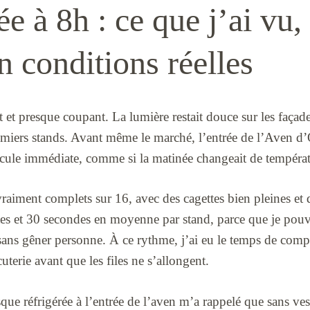
e à 8h : ce que j’ai vu, 
 conditions réelles
t et presque coupant. La lumière restait douce sur les façade
remiers stands. Avant même le marché, l’entrée de l’Aven 
scule immédiate, comme si la matinée changeait de températ
raiment complets sur 16, avec des cagettes bien pleines et d
utes et 30 secondes en moyenne par stand, parce que je pouv
 sans gêner personne. À ce rythme, j’ai eu le temps de comp
uterie avant que les files ne s’allongent.
ue réfrigérée à l’entrée de l’aven m’a rappelé que sans vest