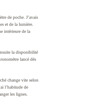
mètre de poche. J’avais
s et de la lumière.
e intérieure de la
nsuite la disponibilité
hronomètre lancé dès
rché change vite selon
ai l’habitude de
anger les lignes.