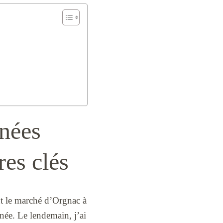
nées
res clés
int le marché d’Orgnac à
née. Le lendemain, j’ai