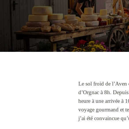
Le sol froid de l’Aven 
d’Orgnac à 8h. Depuis d
heure à une arrivée à 
voyage gourmand et terr
j’ai été convaincue qu’