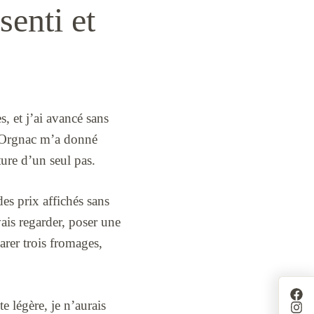
senti et
s, et j’ai avancé sans
d’Orgnac m’a donné
ure d’un seul pas.
es prix affichés sans
ais regarder, poser une
arer trois fromages,
e légère, je n’aurais