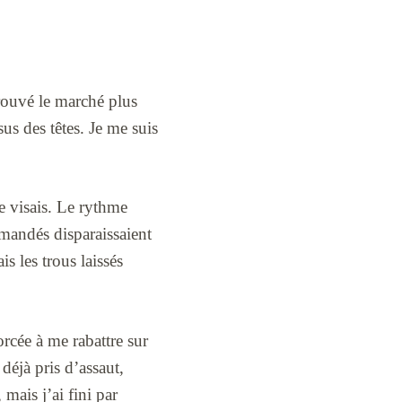
trouvé le marché plus
us des têtes. Je me suis
je visais. Le rythme
emandés disparaissaient
is les trous laissés
rcée à me rabattre sur
déjà pris d’assaut,
mais j’ai fini par