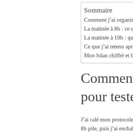
Sommaire
Comment j’ai organisé
La matinée à 8h : ce q
La matinée à 10h : qua
Ce que j’ai retenu apr
Mon bilan chiffré et f
Comment 
pour test
J’ai calé mon protocole
8h pile, puis j’ai enc