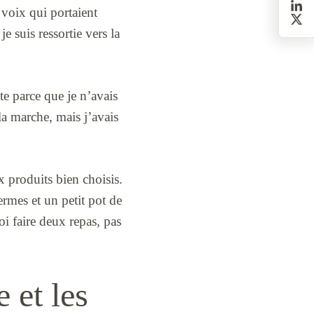
 voix qui portaient
je suis ressortie vers la
ite parce que je n’avais
 la marche, mais j’avais
x produits bien choisis.
ermes et un petit pot de
uoi faire deux repas, pas
 et les