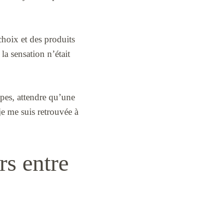
choix et des produits
la sensation n’était
upes, attendre qu’une
je me suis retrouvée à
rs entre