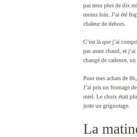
pas tenu plus de dix mi
moins loin. J’ai été fra
chaleur de dehors.
C’est là que j’ai compri
pas assez chaud, et j’ai
changé de cadence, un p
Pour mes achats de 8h, 
J’ai pris un fromage de
miel. Le choix était plu
juste un grignotage.
La matiné