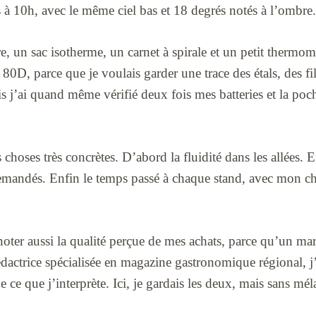
 à 10h, avec le même ciel bas et 18 degrés notés à l’ombre.
ère, un sac isotherme, un carnet à spirale et un petit thermo
, parce que je voulais garder une trace des étals, des file
is j’ai quand même vérifié deux fois mes batteries et la poch
 choses très concrètes. D’abord la fluidité dans les allées. E
demandés. Enfin le temps passé à chaque stand, avec mon c
noter aussi la qualité perçue de mes achats, parce qu’un ma
dactrice spécialisée en magazine gastronomique régional, j’
e ce que j’interprète. Ici, je gardais les deux, mais sans mél