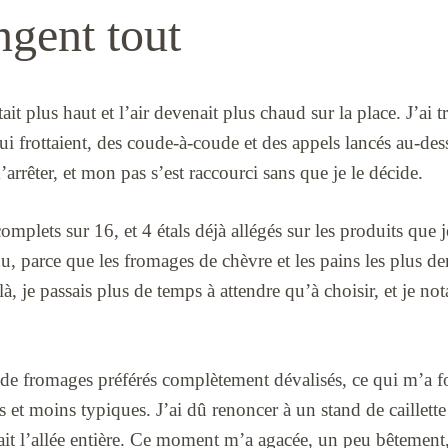
ngent tout
it plus haut et l’air devenait plus chaud sur la place. J’ai 
ui frottaient, des coude-à-coude et des appels lancés au-dess
arrêter, et mon pas s’est raccourci sans que je le décide.
omplets sur 16, et 4 étals déjà allégés sur les produits que 
 nu, parce que les fromages de chèvre et les pains les plus d
là, je passais plus de temps à attendre qu’à choisir, et je nota
s de fromages préférés complètement dévalisés, ce qui m’a fo
 et moins typiques. J’ai dû renoncer à un stand de caillette 
ait l’allée entière. Ce moment m’a agacée, un peu bêtement, 