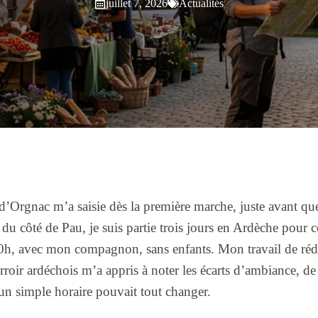
juillet 7, 2026
Actualités
d’Orgnac m’a saisie dès la première marche, juste avant que
u côté de Pau, je suis partie trois jours en Ardèche pour 
10h, avec mon compagnon, sans enfants. Mon travail de réda
oir ardéchois m’a appris à noter les écarts d’ambiance, de
un simple horaire pouvait tout changer.