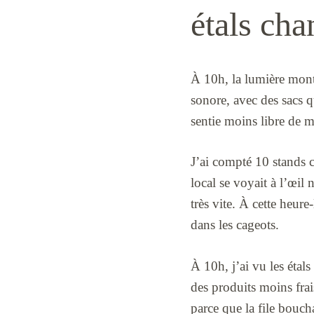
étals cha
À 10h, la lumière monta
sonore, avec des sacs q
sentie moins libre de m’
J’ai compté 10 stands c
local se voyait à l’œil
très vite. À cette heure-
dans les cageots.
À 10h, j’ai vu les étal
des produits moins frais
parce que la file bouch