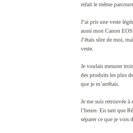
refait le même parcours
J’ai pris une veste lég
aussi mon Canon EOS 80D
J’étais sûre de moi, ma
veste.
Je voulais mesurer trois
des produits les plus 
que je m’arrêtais.
Je me suis retrouvée à 
l’heure. En tant que Ré
séparer ce que je vois d