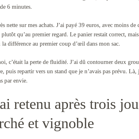
t de 6 minutes.
ès nette sur mes achats. J’ai payé 39 euros, avec moins de 
plutôt qu’au premier regard. Le panier restait correct, mais 
u la différence au premier coup d’œil dans mon sac.
i, c’était la perte de fluidité. J’ai dû contourner deux gro
ce, puis repartir vers un stand que je n’avais pas prévu. Là, 
as par envie.
ai retenu après trois jou
rché et vignoble