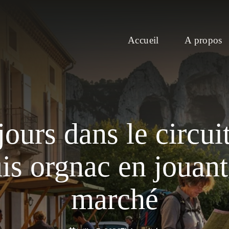
Accueil
A propos
s jours dans le circ
s orgnac en jouant
marché