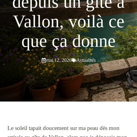
depuis un gîte à
Vallon, voilà ce
que ça donne
mai 12, 2026
Actualités
Le soleil tapait doucement sur ma peau dès mon