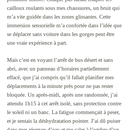
cailloux roulants sous mes chaussures, un bruit qui
m’a vite guidée dans les zones glissantes. Cette
immersion sensorielle m’a confortée dans l’idée que
se déplacer sans voiture dans les gorges peut être
une vraie expérience à part.
Mais c’est en voyant l’arrêt de bus désert et sans
abri, avec un panneau d’horaires partiellement
effacé, que j’ai compris qu’il fallait planifier mes
déplacements à la minute près pour ne pas rester
bloquée. Un après-midi, après une randonnée, j’ai
attendu 1h15 à cet arrêt isolé, sans protection contre
le soleil ni un banc. La fatigue commençait à peser,
et je sentais la déshydratation pointer. J’ai dû puiser
dans mes réserves d’eau et me caler à l’ombre d’un