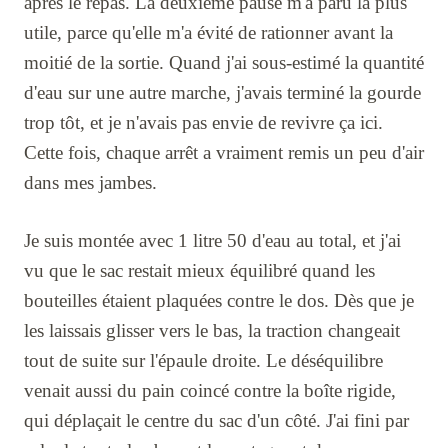
après le repas. La deuxième pause m'a paru la plus
utile, parce qu'elle m'a évité de rationner avant la
moitié de la sortie. Quand j'ai sous-estimé la quantité
d'eau sur une autre marche, j'avais terminé la gourde
trop tôt, et je n'avais pas envie de revivre ça ici.
Cette fois, chaque arrêt a vraiment remis un peu d'air
dans mes jambes.
Je suis montée avec 1 litre 50 d'eau au total, et j'ai
vu que le sac restait mieux équilibré quand les
bouteilles étaient plaquées contre le dos. Dès que je
les laissais glisser vers le bas, la traction changeait
tout de suite sur l'épaule droite. Le déséquilibre
venait aussi du pain coincé contre la boîte rigide,
qui déplaçait le centre du sac d'un côté. J'ai fini par