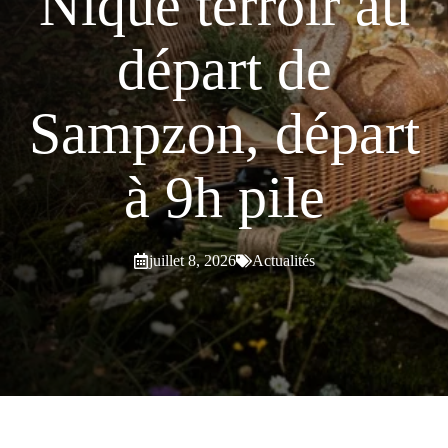
Nique terroir au
départ de
Sampzon, départ
à 9h pile
juillet 8, 2026
Actualités