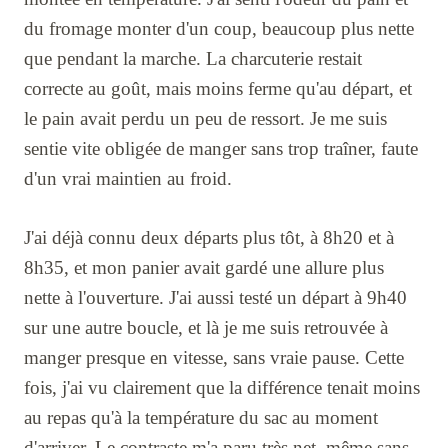
du fromage monter d'un coup, beaucoup plus nette
que pendant la marche. La charcuterie restait
correcte au goût, mais moins ferme qu'au départ, et
le pain avait perdu un peu de ressort. Je me suis
sentie vite obligée de manger sans trop traîner, faute
d'un vrai maintien au froid.
J'ai déjà connu deux départs plus tôt, à 8h20 et à
8h35, et mon panier avait gardé une allure plus
nette à l'ouverture. J'ai aussi testé un départ à 9h40
sur une autre boucle, et là je me suis retrouvée à
manger presque en vitesse, sans vraie pause. Cette
fois, j'ai vu clairement que la différence tenait moins
au repas qu'à la température du sac au moment
d'arriver. Le contraste m'a paru très net, même sans