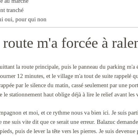
ue au marché
ont tranché
ui oui, pour qui non
route m'a forcée à ralen
quittant la route principale, puis le panneau du parking m'a
ourner 12 minutes, et le village m'a tout de suite rappelé qu'
rappée par le silence du matin, cassé seulement par une port
e le stationnement haut oblige déjà à lire le relief avant les v
agnon et moi, et ce rythme nous va bien ici. Je suis partie
je me suis vite dit que ce serait une erreur. Balazuc demand
pieds, puis de lever la tête vers les pierres. Je suis devenue