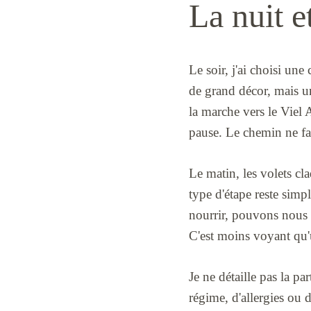
La nuit e
Le soir, j'ai choisi un
de grand décor, mais un
la marche vers le Viel 
pause. Le chemin ne fai
Le matin, les volets claq
type d'étape reste sim
nourrir, pouvons nous c
C'est moins voyant qu'
Je ne détaille pas la pa
régime, d'allergies ou d