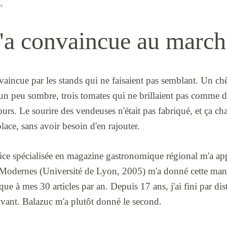
.
'a convaincue au march
vaincue par les stands qui ne faisaient pas semblant. Un chè
un peu sombre, trois tomates qui ne brillaient pas comme du
ours. Le sourire des vendeuses n'était pas fabriqué, et ça ch
lace, sans avoir besoin d'en rajouter.
ice spécialisée en magazine gastronomique régional m'a appr
Modernes (Université de Lyon, 2005) m'a donné cette mani
que à mes 30 articles par an. Depuis 17 ans, j'ai fini par di
vivant. Balazuc m'a plutôt donné le second.