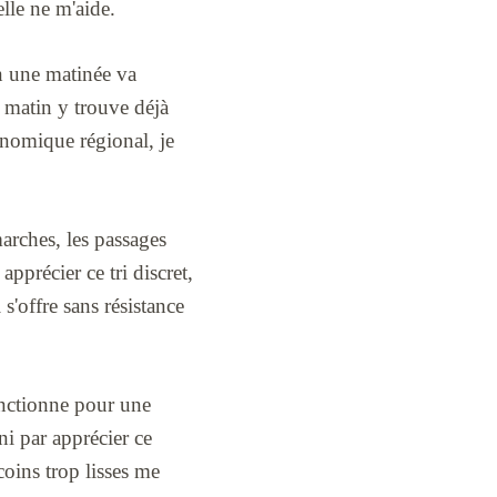
lle ne m'aide.
en une matinée va
u matin y trouve déjà
nomique régional, je
marches, les passages
 apprécier ce tri discret,
 s'offre sans résistance
onctionne pour une
ini par apprécier ce
coins trop lisses me