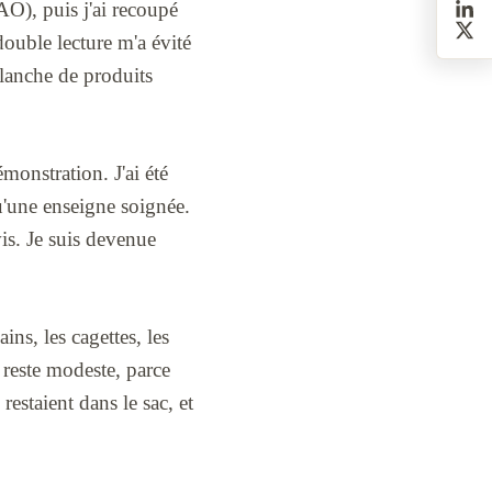
NAO), puis j'ai recoupé
double lecture m'a évité
 planche de produits
monstration. J'ai été
u'une enseigne soignée.
vis. Je suis devenue
ns, les cagettes, les
 reste modeste, parce
staient dans le sac, et