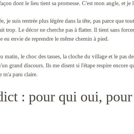
la façon dont le lieu tient sa promesse. C'est mon angle, et je
, je suis rentrée plus légère dans la tête, pas parce que tout 
t trop. Le décor ne cherche pas à flatter. Il tient sans forcer
me eu envie de reprendre le même chemin à pied.
 du matin, le choc des tasses, la cloche du village et le pas 
'un grand discours. Ils me disent si l'étape respire encore q
e m'a paru claire.
ct : pour qui oui, pour