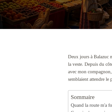
Deux jours à Balazuc m'
la veste. Depuis du côt
avec mon compagnon, san
semblaient attendre le 
Sommaire
Quand la route m'a for