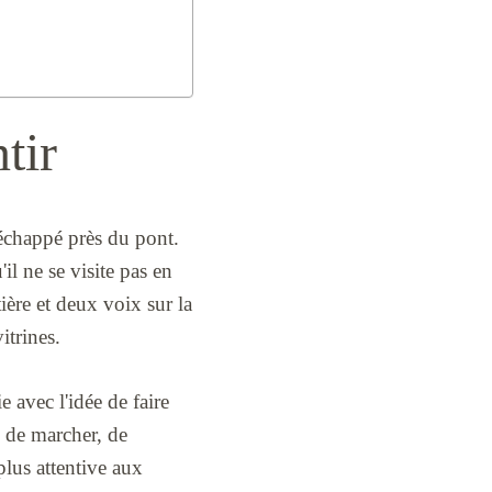
tir
 échappé près du pont.
il ne se visite pas en
ière et deux voix sur la
itrines.
 avec l'idée de faire
e de marcher, de
 plus attentive aux