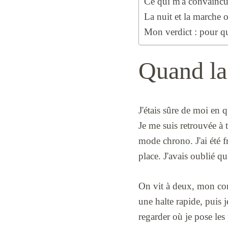
Ce qui m'a convainc
La nuit et la marche 
Mon verdict : pour q
Quand la 
J'étais sûre de moi en 
Je me suis retrouvée à t
mode chrono. J'ai été f
place. J'avais oublié qu
On vit à deux, mon comp
une halte rapide, puis 
regarder où je pose les 