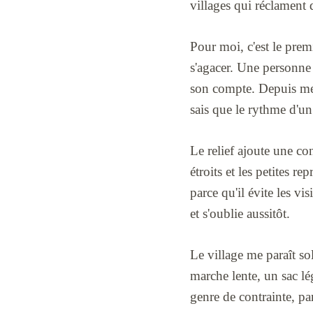
villages qui réclament 
Pour moi, c'est le prem
s'agacer. Une personne 
son compte. Depuis me
sais que le rythme d'un
Le relief ajoute une con
étroits et les petites rep
parce qu'il évite les vi
et s'oublie aussitôt.
Le village me paraît s
marche lente, un sac lég
genre de contrainte, par