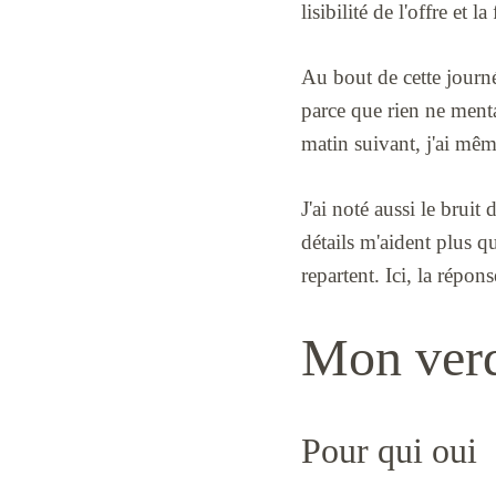
lisibilité de l'offre et 
Au bout de cette journée
parce que rien ne mentai
matin suivant, j'ai mê
J'ai noté aussi le bruit
détails m'aident plus qu
repartent. Ici, la répons
Mon verdi
Pour qui oui