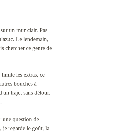
 sur un mur clair. Pas
Balazuc. Le lendemain,
is chercher ce genre de
 limite les extras, ce
autres bouches à
'un trajet sans détour.
.
our une question de
 je regarde le goût, la