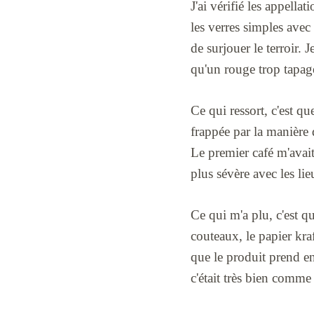
J'ai vérifié les appella
les verres simples avec
de surjouer le terroir. 
qu'un rouge trop tapage
Ce qui ressort, c'est q
frappée par la manière
Le premier café m'avait
plus sévère avec les lie
Ce qui m'a plu, c'est q
couteaux, le papier kra
que le produit prend e
c'était très bien comme 