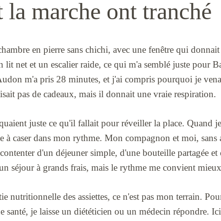
t la marche ont tranché
e chambre en pierre sans chichi, avec une fenêtre qui donnait
 lit net et un escalier raide, ce qui m'a semblé juste pour 
Audon m'a pris 28 minutes, et j'ai compris pourquoi je vena
sait pas de cadeaux, mais il donnait une vraie respiration.
uaient juste ce qu'il fallait pour réveiller la place. Quand je
ple à caser dans mon rythme. Mon compagnon et moi, sans 
ontenter d'un déjeuner simple, d'une bouteille partagée et d
un séjour à grands frais, mais le rythme me convient mieux
rtie nutritionnelle des assiettes, ce n'est pas mon terrain. P
e santé, je laisse un diététicien ou un médecin répondre. Ici,