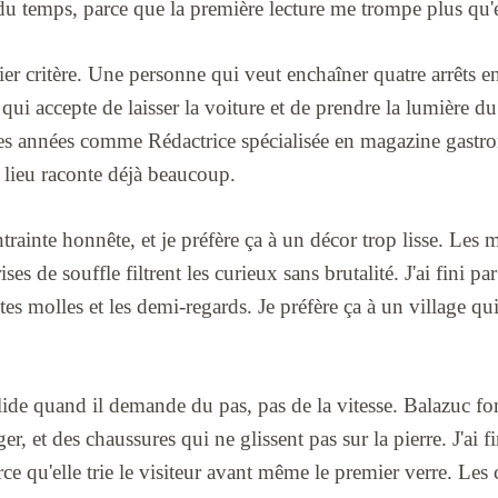
du temps, parce que la première lecture me trompe plus qu'e
ier critère. Une personne qui veut enchaîner quatre arrêts 
qui accepte de laisser la voiture et de prendre la lumière d
s années comme Rédactrice spécialisée en magazine gastro
 lieu raconte déjà beaucoup.
trainte honnête, et je préfère ça à un décor trop lisse. Les 
rises de souffle filtrent les curieux sans brutalité. J'ai fini par
sites molles et les demi-regards. Je préfère ça à un village qui
olide quand il demande du pas, pas de la vitesse. Balazuc f
er, et des chaussures qui ne glissent pas sur la pierre. J'ai f
ce qu'elle trie le visiteur avant même le premier verre. Les 