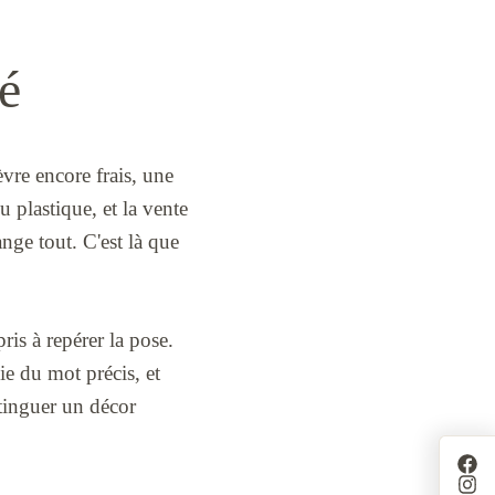
é
vre encore frais, une
 plastique, et la vente
ange tout. C'est là que
is à repérer la pose.
e du mot précis, et
stinguer un décor