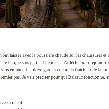
ont laissée avec la poussière chaude sur les chaussures et 
é de Pau, je suis partie 4 heures en Ardèche pour rejoindre c
s enfants. La pierre gardait encore la fraîcheur de la nuit,
premier pas. Je vais préciser pour qui Balazuc fonctionne, et
cée à ralentir