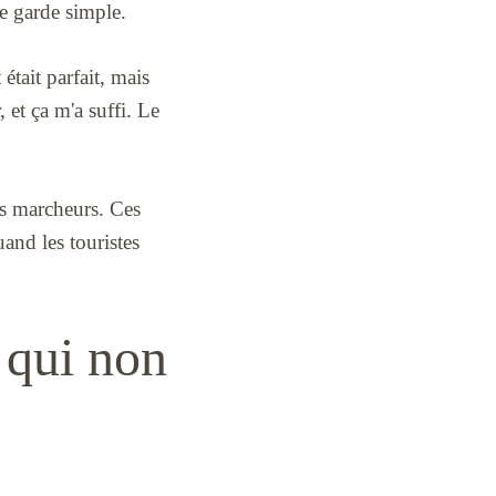
 le garde simple.
était parfait, mais
, et ça m'a suffi. Le
des marcheurs. Ces
uand les touristes
 qui non