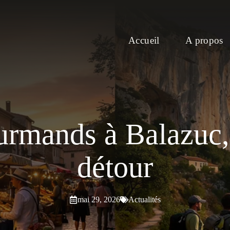
Accueil
A propos
urmands à Balazuc,
détour
mai 29, 2026
Actualités