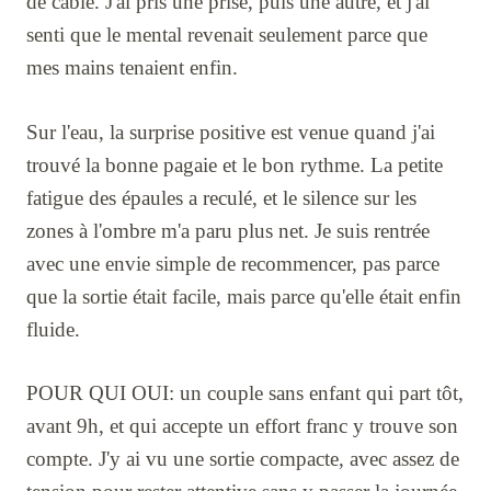
de câble. J'ai pris une prise, puis une autre, et j'ai
senti que le mental revenait seulement parce que
mes mains tenaient enfin.
Sur l'eau, la surprise positive est venue quand j'ai
trouvé la bonne pagaie et le bon rythme. La petite
fatigue des épaules a reculé, et le silence sur les
zones à l'ombre m'a paru plus net. Je suis rentrée
avec une envie simple de recommencer, pas parce
que la sortie était facile, mais parce qu'elle était enfin
fluide.
POUR QUI OUI: un couple sans enfant qui part tôt,
avant 9h, et qui accepte un effort franc y trouve son
compte. J'y ai vu une sortie compacte, avec assez de