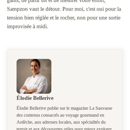
gants, de partir tôt et de mesurer votre effort,
Sampzon vaut le détour. Pour moi, c'est oui pour la
tension bien réglée et le rocher, non pour une sortie
improvisée à midi.
Élodie Bellerive
Élodie Bellerive publie sur le magazine La Sauvasse
des contenus consacrés au voyage gourmand en
Ardèche, aux adresses locales, aux spécialités du
terroir et aux découvertes utiles pour mieux explorer