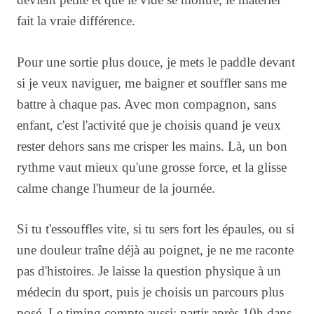
fait la vraie différence.
Pour une sortie plus douce, je mets le paddle devant
si je veux naviguer, me baigner et souffler sans me
battre à chaque pas. Avec mon compagnon, sans
enfant, c'est l'activité que je choisis quand je veux
rester dehors sans me crisper les mains. Là, un bon
rythme vaut mieux qu'une grosse force, et la glisse
calme change l'humeur de la journée.
Si tu t'essouffles vite, si tu sers fort les épaules, ou si
une douleur traîne déjà au poignet, je ne me raconte
pas d'histoires. Je laisse la question physique à un
médecin du sport, puis je choisis un parcours plus
posé. Le timing compte aussi: partir après 10h dans